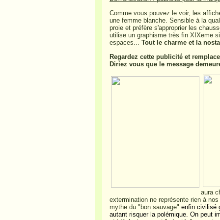
Comme vous pouvez le voir, les affiche
une femme blanche. Sensible à la qualit
proie et préfère s'approprier les chauss
utilise un graphisme très fin XIXeme si
espaces...
Tout le charme et la nost
Regardez cette publicité et remplace
Diriez vous que le message demeure
aura ch
extermination ne
représente rien à no
mythe du "bon sauvage"
enfin civilisé
autant risquer la polémique. On peut i