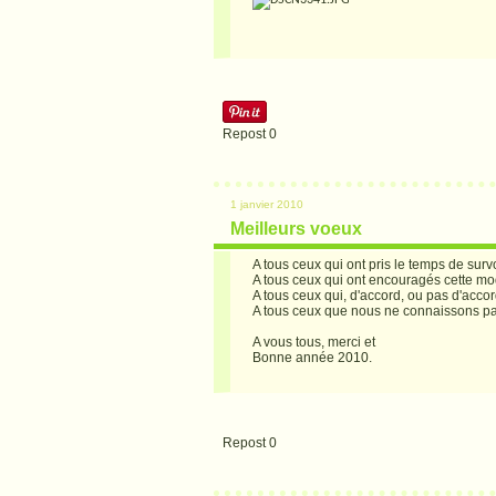
Repost
0
1 janvier 2010
Meilleurs voeux
A tous ceux qui ont pris le temps de surv
A tous ceux qui ont encouragés cette mode
A tous ceux qui, d'accord, ou pas d'acco
A tous ceux que nous ne connaissons pa
A vous tous, merci et
Bonne année 2010.
Repost
0