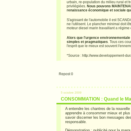
urbain, re-population du milieu rural et 
privilégiées.
Nous pouvons MAINTENANT 
renaissance économique et sociale qu
S'agissant de l'automobile il est SCANDA
ne l'utilisent. Le plancher minimal doit
moteur diesel marin travaillant a régime
Alors que l'urgence environnementale 
simples et pragmatiques
. Tous ces cou
l'esprit que le mieux est souvent l'ennemi
*Source : http://www.developpement-dur
Repost
0
5 octobre 2009
CONSOMMATION : Quand le Marke
A entendre les chantres de la nouvell
apprendre à consommer mieux et plus 
savoir discerner les bon messages des 
responsable.
Démonstration : publicité pour la ma