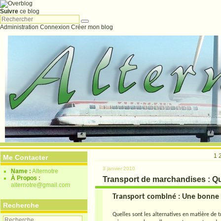
Suivre
ce blog
Administration
Connexion
Créer mon blog
1
Me Contacter
3 janvier 2010
Name :
Alternotre
À Propos :
Transport de marchandises : Qu
alternotre@gmail.com
Transport combiné : Une bonne 
Recherche
Quelles sont les alternatives en matière de tr