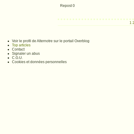
Repost
0
1
Voir le profil de Alternotre sur le portail Overblog
Top articles
Contact
Signaler un abus
C.G.U.
Cookies et données personnelles