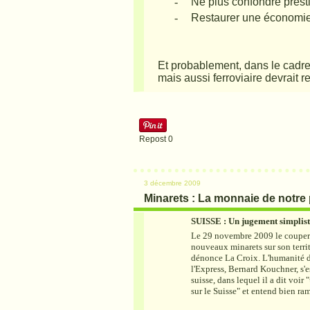
-
Ne plus confondre prest
-
Restaurer une économi
Et probablement, dans le cadre d
mais aussi ferroviaire devrait re
Repost
0
3 décembre 2009
Minarets : La monnaie de notre p
SUISSE : Un jugement simplist
Le 29 novembre 2009 le couperet
nouveaux minarets sur son terr
dénonce La Croix. L'humanité 
l'Express, Bernard Kouchner, s'e
suisse, dans lequel il a dit voir
sur le Suisse" et entend bien ra