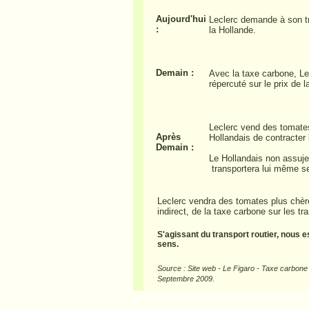
A
ujourd'hui
Leclerc demande à son tr
:
la Hollande.
Demain :
Avec la taxe carbone, Le
répercuté sur le prix de l
Leclerc vend des tomate
Après
Hollandais de contracter
Demain :
Le Hollandais non assujet
transportera lui même s
Leclerc vendra des tomates plus chère
indirect, de la taxe carbone sur les tra
S'agissant du transport routier, nous 
sens.
Source : Site web - Le Figaro - Taxe carbone 
Septembre 2009.