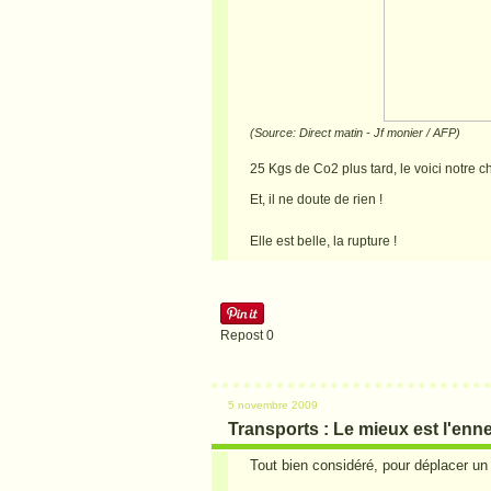
(Source: Direct matin - Jf monier / AFP)
25 Kgs de Co2 plus tard, le voici notre 
Et, il ne doute de rien !
Elle est belle, la rupture !
Repost
0
5 novembre 2009
Transports : Le mieux est l'enn
Tout bien considéré, pour déplacer un v