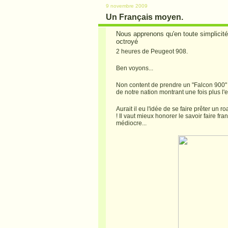
9 novembre 2009
Un Français moyen.
Nous apprenons qu'en toute simplicit
octroyé
2 heures de Peugeot 908.
Ben voyons...
Non content de prendre un "Falcon 900" d
de notre nation montrant une fois plus l'
Aurait il eu l'idée de se faire prêter u
! Il vaut mieux honorer le savoir faire f
médiocre...