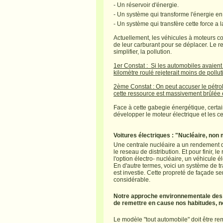
- Un réservoir d'énergie.
- Un système qui transforme l'énergie en
- Un système qui transfère cette force a l
Actuellement, les véhicules à moteurs c
de leur carburant pour se déplacer. Le r
simplifier, la pollution.
1er Constat : Si les automobiles avaient
kilomètre roulé rejeterait moins de pollut
2ème Constat : On peut accuser le pétr
cette ressource est massivement brûlée 
Face à cette gabegie énergétique, certains
développer le moteur électrique et les ce
Voitures électriques : "Nucléaire, non 
Une centrale nucléaire a un rendement 
le reseau de distribution. Et pour finir, l
l'option électro- nucléaire, un véhicule
En d'autre termes, voici un système de t
est investie. Cette propreté de façade ser
considérable.
Notre approche environnementale des t
de remettre en cause nos habitudes, n
Le modèle "tout automobile" doit être rem