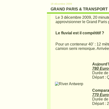
18 décembre 2009
GRAND PARIS & TRANSPORT FL
Le 3 décembre 2009, 20 minutes
approvisionner le Grand Paris g
Le fluvial est il compétitif ?
Pour un conteneur 40’ : 12 mèt
camion semi remorque. Arrivée 
Aujourd’h
780 Euro
Durée de 
Départ : 
Comparati
770 Euro
Durée de 
Départ : 2