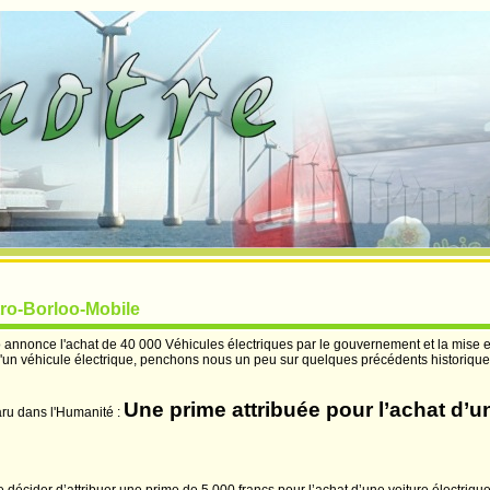
tro-Borloo-Mobile
 annonce l'achat de 40 000 Véhicules électriques par le gouvernement et la mise 
d'un véhicule électrique, penchons nous un peu sur quelques précédents historique
Une prime attribuée pour l’achat d’u
ru dans l'
H
umanité :