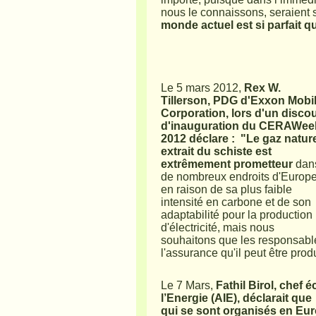
nous le connaissons, seraien
monde actuel est si parfait q
Le 5 mars 2012,
Rex W.
Tillerson, PDG d'Exxon Mobi
Corporation, lors d'un disco
d'inauguration du CERAWee
2012 déclare : "Le gaz natur
extrait du schiste est
extrêmement prometteur
dan
de nombreux endroits d'Europ
en raison de sa plus faible
intensité en carbone et de son
adaptabilité pour la production
d'électricité, mais nous
souhaitons que les responsables
l'assurance qu'il peut être pro
Le 7 Mars,
Fathil Birol, chef
l’Energie (AIE), déclarait q
qui se sont organisés en Eu