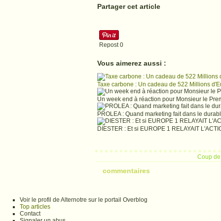
Partager cet article
Repost
0
Vous aimerez aussi :
Taxe carbone : Un cadeau de 522 Millions d'E
Un week end à réaction pour Monsieur le Prem
PROLEA : Quand marketing fait dans le durabl
DIESTER : Et si EUROPE 1 RELAYAIT L'AC
Coup de 
commentaires
Voir le profil de Alternotre sur le portail Overblog
Top articles
Contact
Signaler un abus