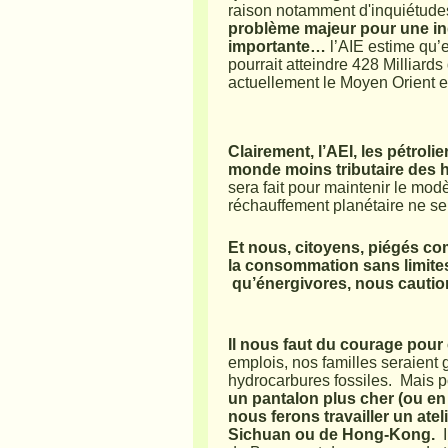
raison notamment d'inquiétude
problème majeur pour une ind
importante…
l’AIE estime qu’e
pourrait atteindre 428 Milliard
actuellement le Moyen Orient e
Clairement, l’AEI, les pétroli
monde moins tributaire des h
sera fait pour maintenir le mod
réchauffement planétaire ne se
Et nous, citoyens, piégés c
la consommation sans limite
qu’énergivores, nous caution
Il nous faut du courage pour
emplois, nos familles seraient
hydrocarbures fossiles. Mais p
un pantalon plus cher (ou e
nous ferons travailler un at
Sichuan ou de Hong-Kong.
I