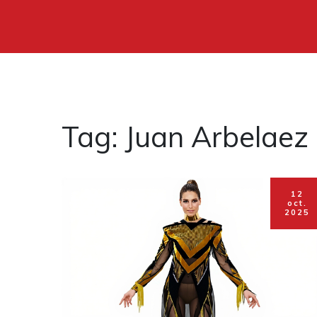
Tag: Juan Arbelaez
12
oct.
2025