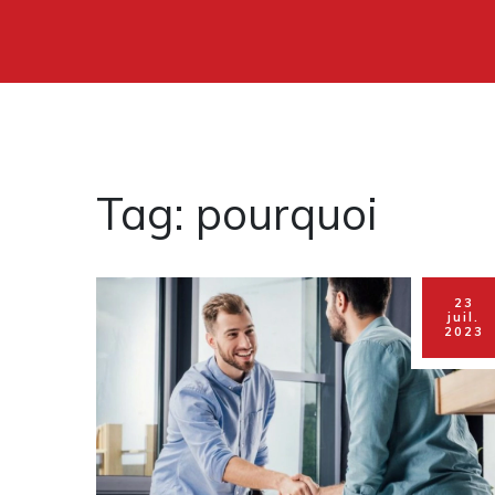
Tag: pourquoi
23
juil.
2023