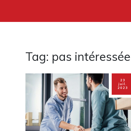
Tag: pas intéressée
23
juil.
2023