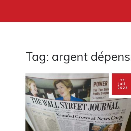
Tag: argent dépens
31
juil.
2023