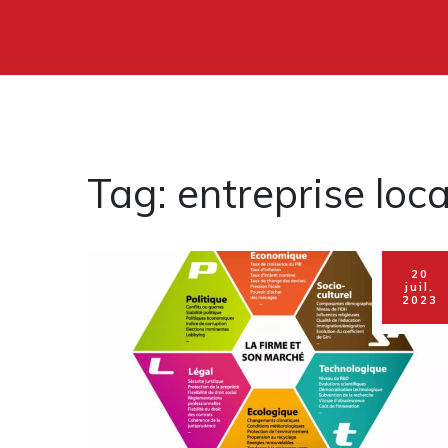
Tag: entreprise loca
20
juil.
2023