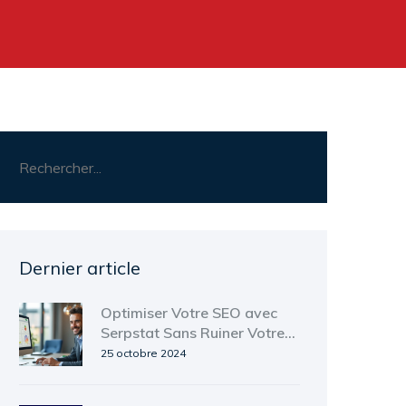
Dernier article
Optimiser Votre SEO avec
Serpstat Sans Ruiner Votre
Budget
25 octobre 2024