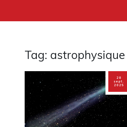
Tag: astrophysique
28
sept.
2025