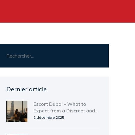
Dernier article
Escort Dubai - What to
Expect from a Discreet and
Professional Experience in
2 décembre 2025
2025