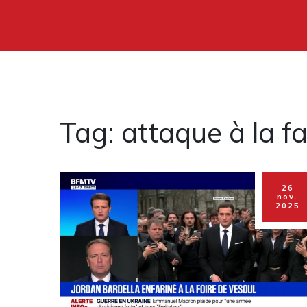
Tag: attaque à la fa
26
nov.
2025