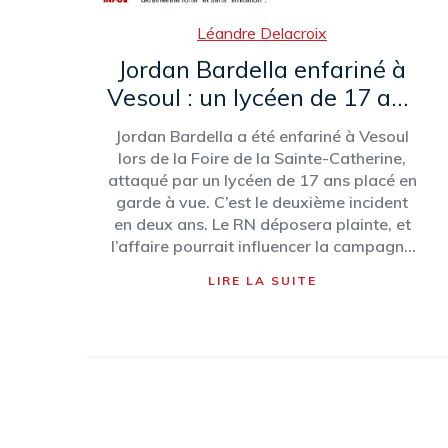
Léandre Delacroix
Jordan Bardella enfariné à
Vesoul : un lycéen de 17 ans
en garde à vue
Jordan Bardella a été enfariné à Vesoul
lors de la Foire de la Sainte-Catherine,
attaqué par un lycéen de 17 ans placé en
garde à vue. C’est le deuxième incident
en deux ans. Le RN déposera plainte, et
l’affaire pourrait influencer la campagne
de 2027.
LIRE LA SUITE