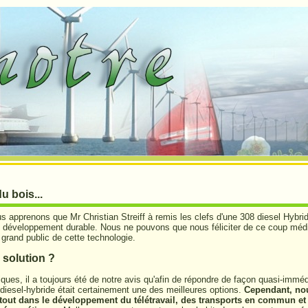
u bois...
 apprenons que Mr Christian Streiff à remis les clefs d'une 308 diesel Hybri
du développement durable. Nous ne pouvons que nous féliciter de ce coup médi
n grand public de cette technologie.
a solution ?
ques, il a toujours été de notre avis qu'afin de répondre de façon quasi-imméd
 diesel-hybride était certainement une des meilleures options.
Cependant, no
 tout dans le développement du télétravail, des transports en commun et 