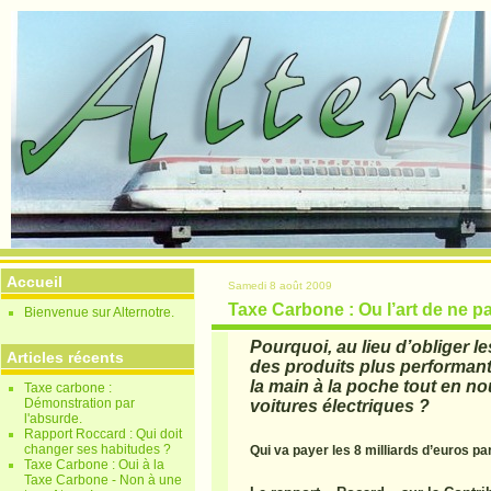
Accueil
Samedi 8 août 2009
Taxe Carbone : Ou l’art de ne p
Bienvenue sur Alternotre.
Pourquoi, au lieu d’obliger 
Articles récents
des produits plus performant
la main à la poche tout en n
Taxe carbone :
Démonstration par
voitures électriques ?
l'absurde.
Rapport Roccard : Qui doit
changer ses habitudes ?
Qui va payer les 8 milliards d’euros pa
Taxe Carbone : Oui à la
Taxe Carbone - Non à une